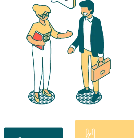
Learn
Learn
more