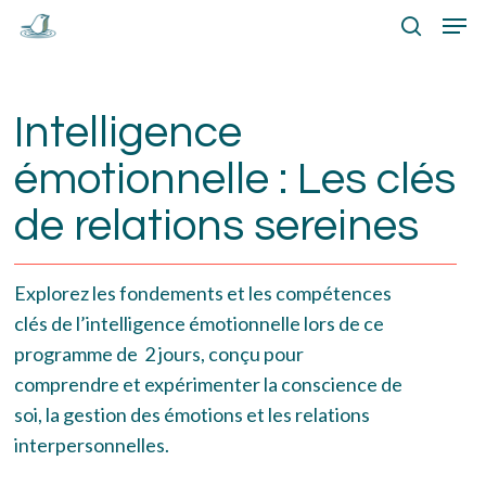
Skip
Menu
Men
to
search
main
content
Intelligence
émotionnelle : Les clés
de relations sereines
Explorez les fondements et les compétences
clés de l’intelligence émotionnelle lors de ce
programme de 2 jours, conçu pour
comprendre et expérimenter la conscience de
soi, la gestion des émotions et les relations
interpersonnelles.