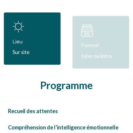
Learn
Learn
more
more
Lieu
Format
Sur site
Inter ou intra
Programme
Recueil des attentes
Compréhension de l’intelligence émotionnelle