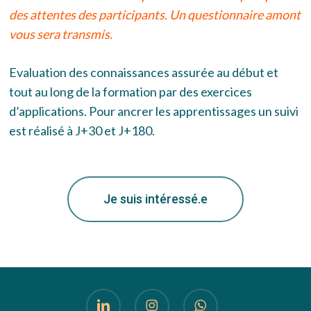
des attentes des participants. Un questionnaire amont
vous sera transmis.
Evaluation des connaissances assurée au début et
tout au long de la formation par des exercices
d’applications. Pour ancrer les apprentissages un suivi
est réalisé
à J+30 et J+180.
Je suis intéressé.e
linkedin
instagram
whatsapp