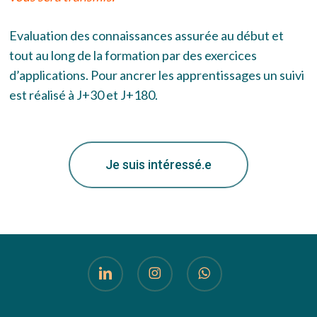
Evaluation des connaissances assurée au début et
tout au long de la formation par des exercices
d’applications. Pour ancrer les apprentissages un suivi
est réalisé
à J+30 et J+180.
Je suis intéressé.e
linkedin
instagram
whatsapp