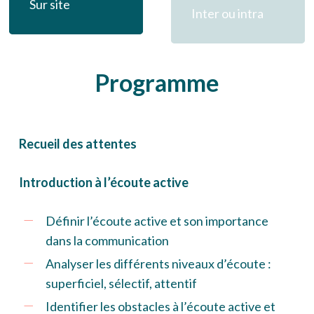
Sur site
Inter ou intra
Programme
Recueil des attentes
Introduction à l’écoute active
Définir l’écoute active et son importance
dans la communication
Analyser les différents niveaux d’écoute :
superficiel, sélectif, attentif
Identifier les obstacles à l’écoute active et