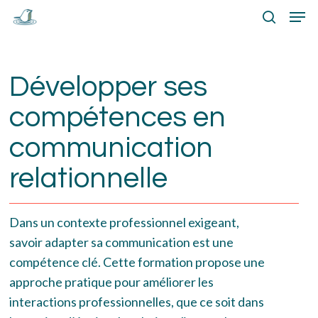
Skip
Menu
Men
to
search
main
content
Développer ses
compétences en
communication
relationnelle
Dans un contexte professionnel exigeant,
savoir adapter sa communication est une
compétence clé. Cette formation propose une
approche pratique pour améliorer les
interactions professionnelles, que ce soit dans