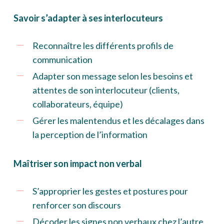
Savoir s’adapter à ses interlocuteurs
Reconnaître les différents profils de
communication
Adapter son message selon les besoins et
attentes de son interlocuteur (clients,
collaborateurs, équipe)
Gérer les malentendus et les décalages dans
la perception de l’information
Maîtriser son impact non verbal
S’approprier les gestes et postures pour
renforcer son discours
Décoder les signes non verbaux chez l’autre