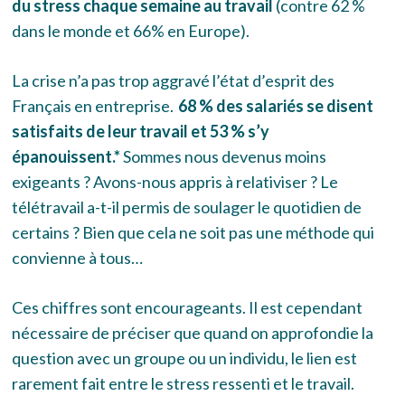
du stress chaque semaine au travail
(contre 62 %
dans le monde et 66% en Europe).
La crise n’a pas trop aggravé l’état d’esprit des
Français en entreprise.
68 % des salariés se disent
satisfaits de leur travail et 53 % s’y
épanouissent.*
Sommes nous devenus moins
exigeants ? Avons-nous appris à relativiser ? Le
télétravail a-t-il permis de soulager le quotidien de
certains ? Bien que cela ne soit pas une méthode qui
convienne à tous…
Ces chiffres sont encourageants. Il est cependant
nécessaire de préciser que quand on approfondie la
question avec un groupe ou un individu, le lien est
rarement fait entre le stress ressenti et le travail.