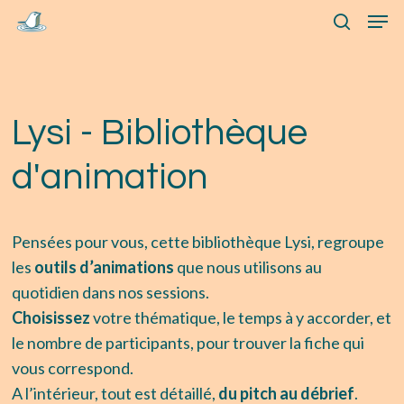
Skip
Menu
Men
to
search
main
content
Lysi
-
Bibliothèque
d'animation
Pensées pour vous, cette bibliothèque Lysi, regroupe
les
outils d’animations
que nous utilisons au
quotidien dans nos sessions.
Choisissez
votre thématique, le temps à y accorder, et
le nombre de participants, pour trouver la fiche qui
vous correspond.
A l’intérieur, tout est détaillé,
du pitch au débrief
.