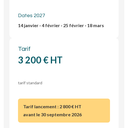
Dates 2027
14 janvier · 4 février · 25 février · 18 mars
Tarif
3 200 € HT
tarif standard
Tarif lancement :
2 800 € HT
avant le 30 septembre 2026