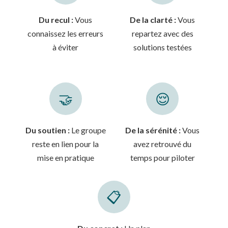
Du recul :
Vous
De la clarté :
Vous
connaissez les erreurs
repartez avec des
à éviter
solutions testées
🤝
😌
Du soutien :
Le groupe
De la sérénité :
Vous
reste en lien pour la
avez retrouvé du
mise en pratique
temps pour piloter
📋