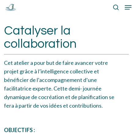
Skip
Menu
Men
to
search
main
Catalyser la
content
collaboration
Cet atelier a pour but de faire avancer votre
projet grâce à l’intelligence collective et
bénéficier de l’accompagnement d’une
facilitatrice experte. Cette demi- journée
dynamique de cocréation et de planification se
fera à partir de vos idées et contributions.
OBJECTIFS :