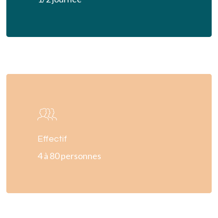
Learn
more
Effectif
4 à 80 personnes