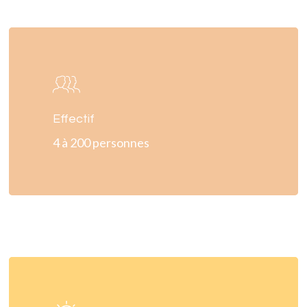
Learn
more
Effectif
4 à 200 personnes
Learn
more