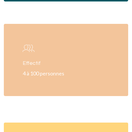
Learn
more
Effectif
4 à 100 personnes
Learn