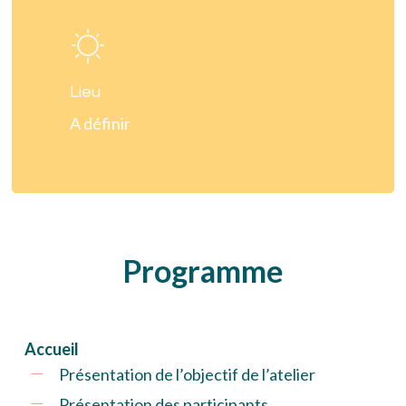
more
Lieu
A définir
Programme
Accueil
Présentation de l’objectif de l’atelier
Présentation des participants