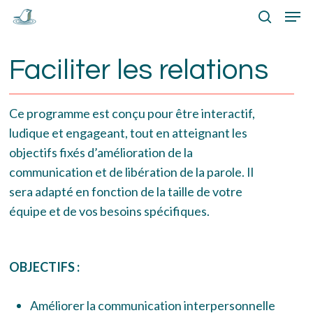
Skip
Menu
Men
to
search
main
Faciliter les relations
content
Ce programme est conçu pour être interactif,
ludique et engageant, tout en atteignant les
objectifs fixés d’amélioration de la
communication et de libération de la parole. Il
sera adapté en fonction de la taille de votre
équipe et de vos besoins spécifiques.
OBJECTIFS :
Améliorer la communication interpersonnelle