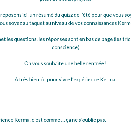
oposons ici, un résumé du quizz de l’été pour que vous soye
ous soyez au taquet au niveau de vos connaissances Kerm
)met les questions, les réponses sont en bas de page (les tr
conscience)
On vous souhaite une belle rentrée !
A très bientôt pour vivre l’expérience Kerma.
ience Kerma, c’est comme … ça ne s’oublie pas.