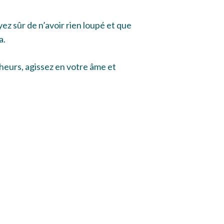
z sûr de n’avoir rien loupé et que
a.
icheurs, agissez en votre âme et