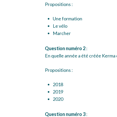
Propositions :
Une formation
Le vélo
Marcher
Question numéro 2
:
En quelle année a été créée Kerma 
Propositions :
2018
2019
2020
Question numéro 3
: