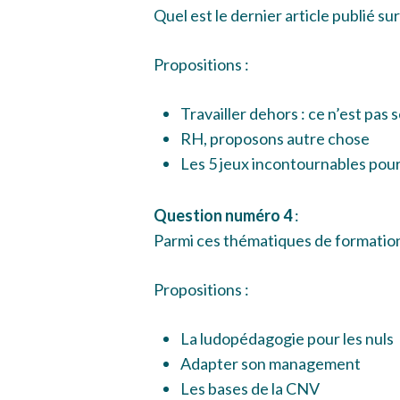
Quel est le dernier article publié su
Propositions :
Travailler dehors : ce n’est pas 
RH, proposons autre chose
Les 5 jeux incontournables pour
Question numéro 4
:
Parmi ces thématiques de formations
Propositions :
La ludopédagogie pour les nuls
Adapter son management
Les bases de la CNV