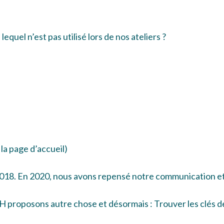
equel n’est pas utilisé lors de nos ateliers ?
 la page d’
accueil
)
018. En 2020, nous avons repensé notre communication et 
 proposons autre chose et désormais : Trouver les clés de 