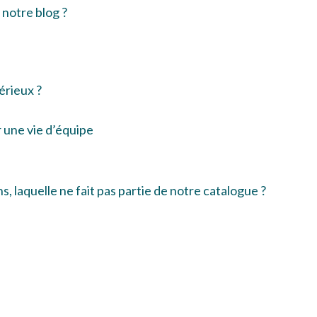
r notre blog ?
sérieux ?
 une vie d’équipe
, laquelle ne fait pas partie de notre catalogue ?