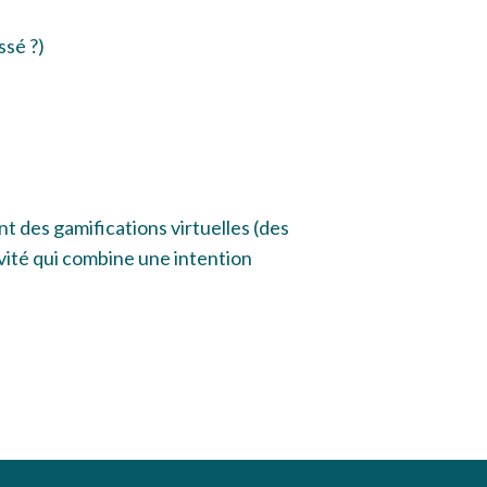
ssé ?)
nt des gamifications virtuelles (des
tivité qui combine une intention