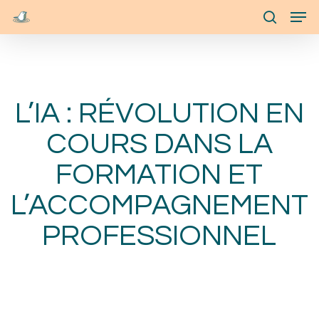
Skip
Menu
Men
to
search
main
content
L’IA : RÉVOLUTION EN
COURS DANS LA
FORMATION ET
L’ACCOMPAGNEMENT
PROFESSIONNEL