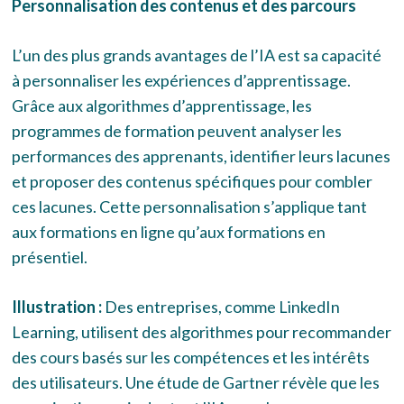
Personnalisation des contenus et des parcours
L’un des plus grands avantages de l’IA est sa capacité
à personnaliser les expériences d’apprentissage.
Grâce aux algorithmes d’apprentissage, les
programmes de formation peuvent analyser les
performances des apprenants, identifier leurs lacunes
et proposer des contenus spécifiques pour combler
ces lacunes. Cette personnalisation s’applique tant
aux formations en ligne qu’aux formations en
présentiel.
Illustration :
Des entreprises, comme LinkedIn
Learning, utilisent des algorithmes pour recommander
des cours basés sur les compétences et les intérêts
des utilisateurs. Une étude de Gartner révèle que les