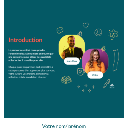
Votre nom/ prénom