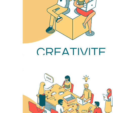
Hit enter to search or ESC to close