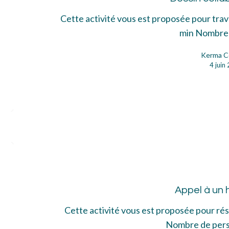
Cette activité vous est proposée pour tra
min Nombre
Kerma C
4 juin
App
à
un
Appel à un 
hér
Cette activité vous est proposée pour r
Nombre de per