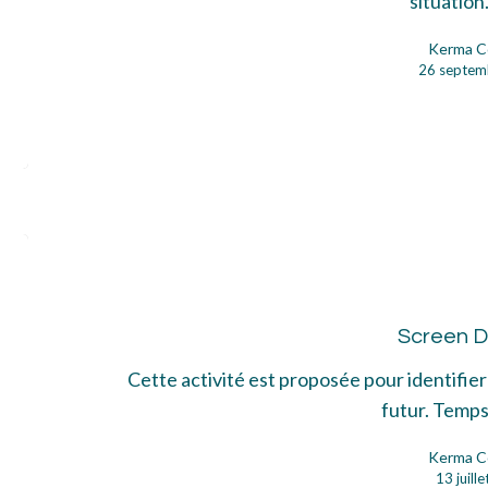
situatio
Kerma C
26 septem
Scr
Da
Screen 
Cette activité est proposée pour identifier
futur. Temp
Kerma C
13 juill