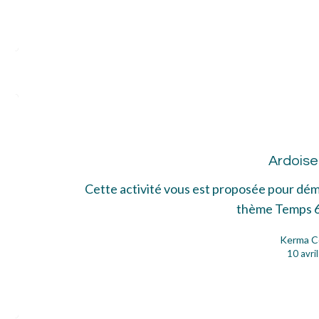
Ard
Ardoise
Cette activité vous est proposée pour dém
thème Temps 
Kerma C
10 avri