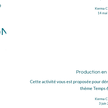
Kerma C
14 mai
Pro
en
col
Production en
Cette activité vous est proposée pour dé
thème Temps 
Kerma C
3 juin