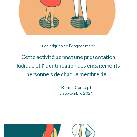
Les
briques
Les briques de l’engagement
de
Cette activité permet une présentation
l’engagement
ludique et l’identification des engagements
personnels de chaque membre de…
Kerma Concept
3 septembre 2024