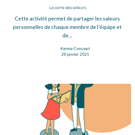
La
carte
La carte des valeurs
des
Cette activité permet de partager les valeurs
valeurs
personnelles de chaque membre de l’équipe et
de…
Kerma Concept
28 janvier 2025