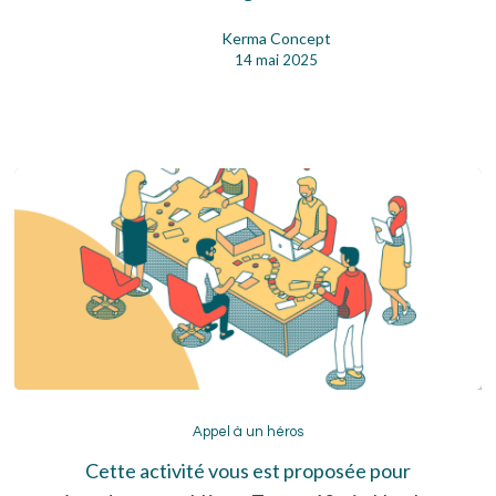
Kerma Concept
14 mai 2025
Appel
à
Appel à un héros
un
Cette activité vous est proposée pour