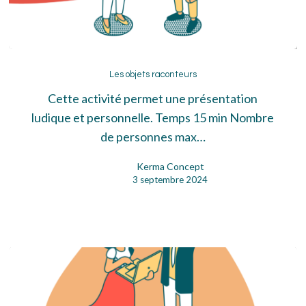
Les
objets
Les objets raconteurs
raconteurs
Cette activité permet une présentation
ludique et personnelle. Temps 15 min Nombre
de personnes max…
Kerma Concept
3 septembre 2024