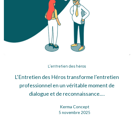
L’entretien
des
L’entretien des héros
héros
L’Entretien des Héros transforme l’entretien
professionnel en un véritable moment de
dialogue et de reconnaissance.…
Kerma Concept
5 novembre 2025