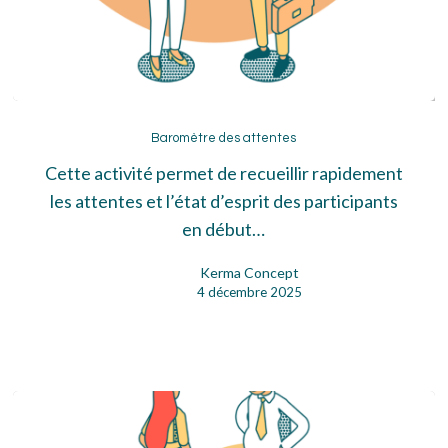
Baromètre
des
Baromètre des attentes
attentes
Cette activité permet de recueillir rapidement
les attentes et l’état d’esprit des participants
en début…
Kerma Concept
4 décembre 2025