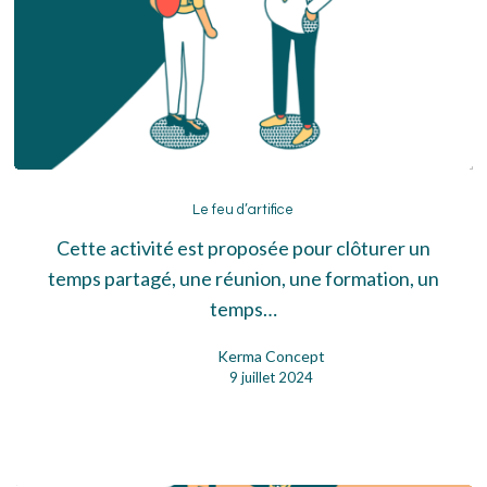
Le
feu
Le feu d’artifice
d’artifice
Cette activité est proposée pour clôturer un
temps partagé, une réunion, une formation, un
temps…
Kerma Concept
9 juillet 2024