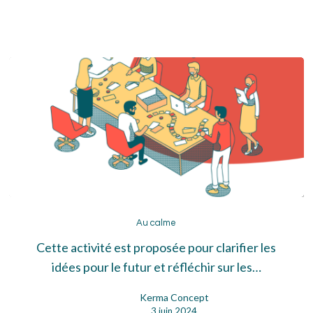
Au
calme
Au calme
Cette activité est proposée pour clarifier les
idées pour le futur et réfléchir sur les…
Kerma Concept
3 juin 2024