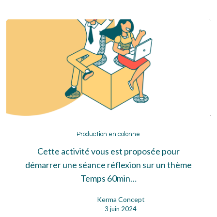
Production
en
Production en colonne
colonne
Cette activité vous est proposée pour
démarrer une séance réflexion sur un thème
Temps 60min…
Kerma Concept
3 juin 2024