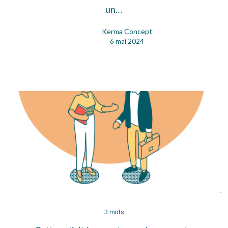
un…
Kerma Concept
6 mai 2024
3
mots
3 mots