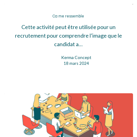
Ca
me
Ca me ressemble
ressemble
Cette activité peut être utilisée pour un
recrutement pour comprendre l’image que le
candidat a…
Kerma Concept
18 mars 2024