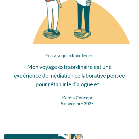
Mon
voyage
Mon voyage extraordinaire
extraordinaire
Mon voyage extraordinaire est une
expérience de médiation collaborative pensée
pour rétablir le dialogue et…
Kerma Concept
5 novembre 2025