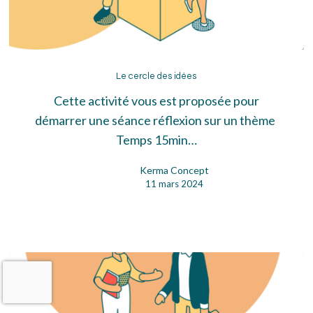
Le
cercle
Le cercle des idées
des
Cette activité vous est proposée pour
idées
démarrer une séance réflexion sur un thème
Temps 15min…
Kerma Concept
11 mars 2024