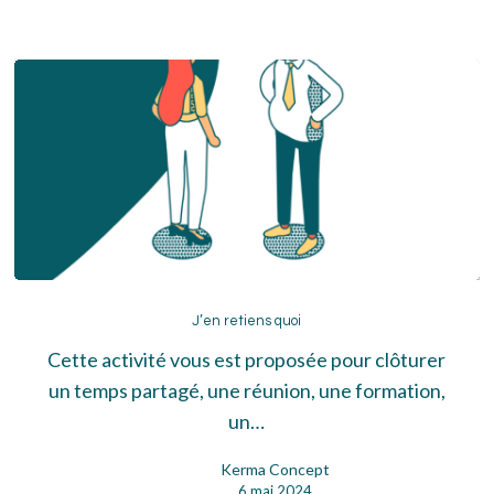
J’en
retiens
J’en retiens quoi
quoi
Cette activité vous est proposée pour clôturer
un temps partagé, une réunion, une formation,
un…
Kerma Concept
6 mai 2024