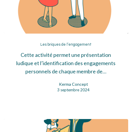
Les
briques
Les briques de l’engagement
de
Cette activité permet une présentation
l’engagement
ludique et l’identification des engagements
personnels de chaque membre de…
Kerma Concept
3 septembre 2024