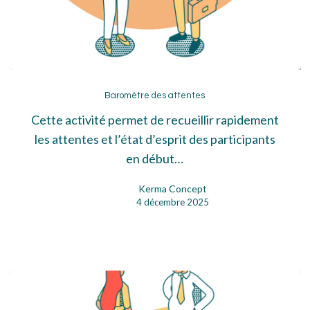
Baromètre
des
Baromètre des attentes
attentes
Cette activité permet de recueillir rapidement
les attentes et l’état d’esprit des participants
en début…
Kerma Concept
4 décembre 2025