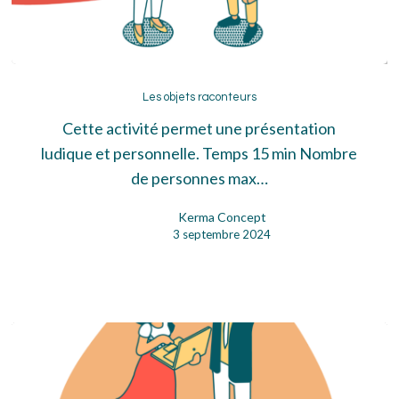
Les
objets
Les objets raconteurs
raconteurs
Cette activité permet une présentation
ludique et personnelle. Temps 15 min Nombre
de personnes max…
Kerma Concept
3 septembre 2024