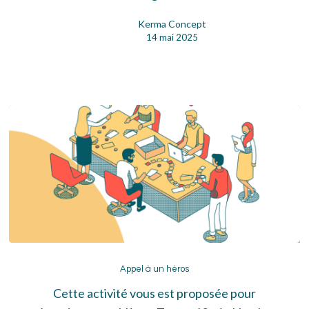
Kerma Concept
14 mai 2025
Appel
à
Appel à un héros
un
Cette activité vous est proposée pour