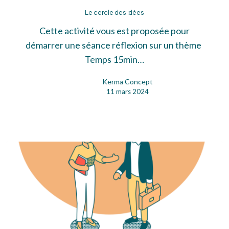
Le
cercle
Le cercle des idées
des
Cette activité vous est proposée pour
idées
démarrer une séance réflexion sur un thème
Temps 15min…
Kerma Concept
11 mars 2024