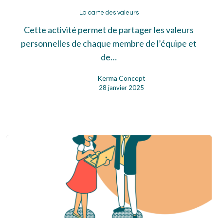
La
carte
La carte des valeurs
des
Cette activité permet de partager les valeurs
valeurs
personnelles de chaque membre de l’équipe et
de…
Kerma Concept
28 janvier 2025