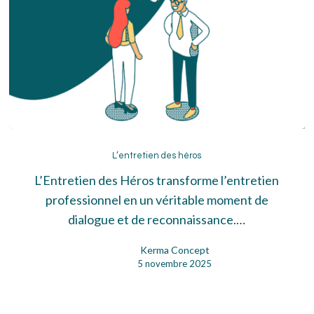
L’entretien
des
L’entretien des héros
héros
L’Entretien des Héros transforme l’entretien
professionnel en un véritable moment de
dialogue et de reconnaissance.…
Kerma Concept
5 novembre 2025