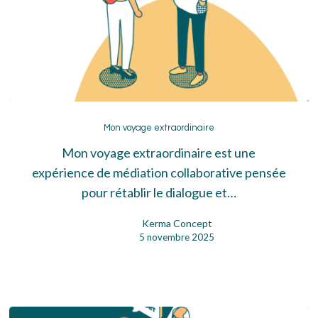
Mon
voyage
Mon voyage extraordinaire
extraordinaire
Mon voyage extraordinaire est une
expérience de médiation collaborative pensée
pour rétablir le dialogue et…
Kerma Concept
5 novembre 2025