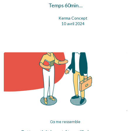
Temps 60min…
Kerma Concept
10 avril 2024
Ca
me
Ca me ressemble