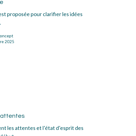
me
est proposée pour clarifier les idées
…
oncept
re 2025
omètre
entes
attentes
t les attentes et l’état d’esprit des