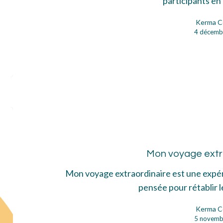
participants e
Kerma C
4 décemb
Mo
voy
ext
Mon voyage extr
Mon voyage extraordinaire est une expér
pensée pour rétablir 
Kerma C
5 novemb