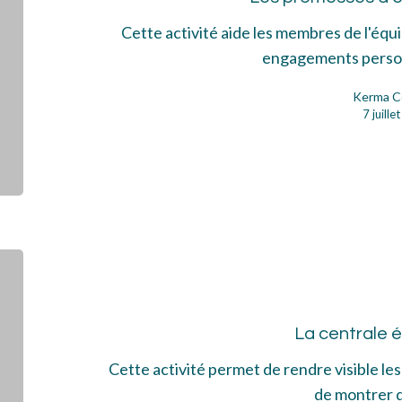
Cette activité aide les membres de l'équip
engagements perso
Kerma C
7 juill
La
cen
éne
La centrale 
Cette activité permet de rendre visible le
de montrer