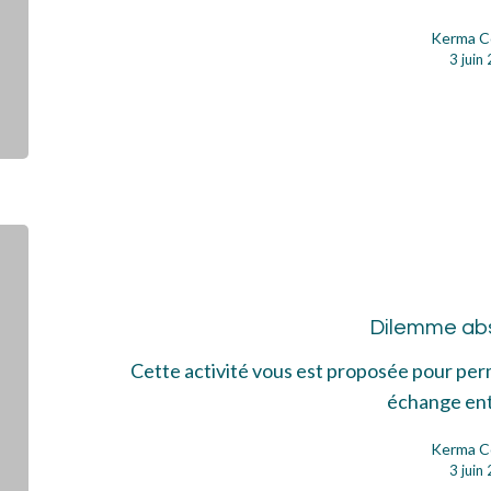
Kerma C
3 juin
Dil
abs
Dilemme ab
Cette activité vous est proposée pour per
échange en
Kerma C
3 juin