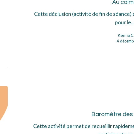
Au cal
Cette déclusion (activité de fin de séance) 
pour le
Kerma C
4 décemb
Bar
des
att
Baromètre des 
Cette activité permet de recueillir rapidemen