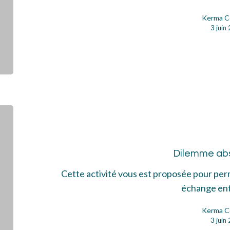
Kerma C
3 juin
Dil
abs
Dilemme ab
Cette activité vous est proposée pour per
échange en
Kerma C
3 juin