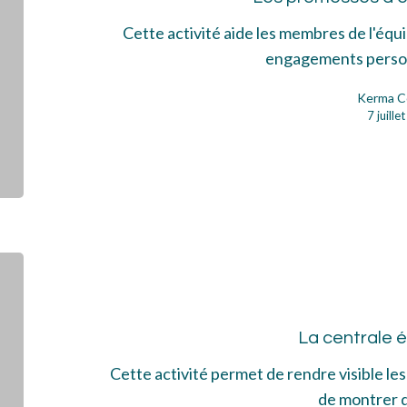
Cette activité aide les membres de l'équip
engagements perso
Kerma C
7 juill
La
cen
éne
La centrale 
Cette activité permet de rendre visible le
de montrer