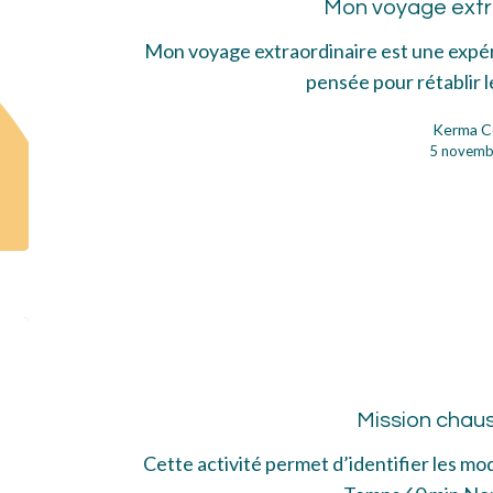
Mon voyage extr
Mon voyage extraordinaire est une expér
pensée pour rétablir 
Kerma C
5 novemb
Mis
cha
Mission chau
Cette activité permet d’identifier les m