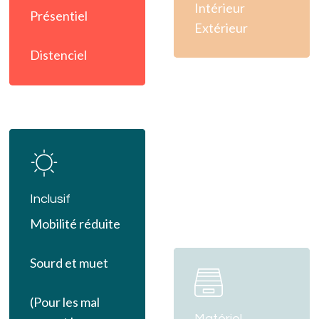
Intérieur
Présentiel
Extérieur
Distenciel
Learn
more
Inclusif
Mobilité réduite
Learn
Sourd et muet
more
(Pour les mal
Matériel