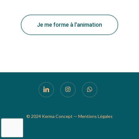
Je me forme à l'animation
linkedin
instagram
whatsapp
© 2024 Kerma Concept —
Mentions Légales