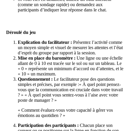
(comme un sondage rapide) ou demandez aux
participants d’indiquer leur réponse dans le chat.
Déroulé du jeu
Explication du facilitateur :
Présentez l’activité comme
un moyen simple et visuel de mesurer les attentes et l’état
d’esprit du groupe par rapport à la session.
Mise en place du baromètre :
Une ligne ou une échelle
allant de 0 à 10 est tracée sur le sol ou sur un tableau. Le
« 0 » représente un minimum d’accord ou d’attentes, et le
« 10 » un maximum.
Questionnement :
Le facilitateur pose des questions
simples et précises, par exemple :
« À quel point pensez-
vous que la communication est cruciale dans votre travail
? »
« À quel point vous sentez-vous à l’aise avec votre
poste de manager ? »
« Comment évaluez-vous votre capacité à gérer vos
émotions au quotidien ? »
Participation des participants :
Chacun place son
curseur ou se positionne sur la ligne en fonction de son