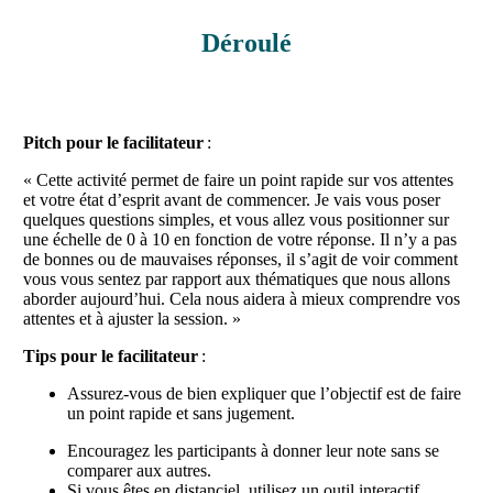
Déroulé
Pitch pour le facilitateur
:
«
Cette activité permet de faire un point rapide sur vos attentes
et votre état d’esprit avant de commencer. Je vais vous poser
quelques questions simples, et vous allez vous positionner sur
une échelle de 0 à 10 en fonction de votre réponse. Il n’y a pas
de bonnes ou de mauvaises réponses, il s’agit de voir comment
vous vous sentez par rapport aux thématiques que nous allons
aborder aujourd’hui. Cela nous aidera à mieux comprendre vos
attentes et à ajuster la session. »
Tips pour le facilitateur
:
Assurez-vous de bien expliquer que l’objectif est de faire
un point rapide et sans jugement.
Encouragez les participants à donner leur note sans se
comparer aux autres.
Si vous êtes en distanciel, utilisez un outil interactif