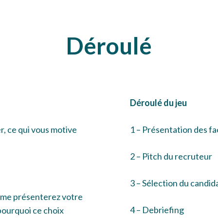
Déroulé
Déroulé du jeu
r, ce qui vous motive
1 – Présentation des f
2 – Pitch du recruteur
3 – Sélection du candi
s me présenterez votre
4 – Debriefing
pourquoi ce choix