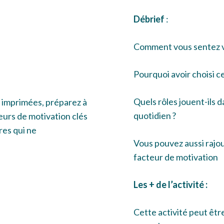
Débrief
:
Comment vous sentez 
Pourquoi avoir choisi c
Quels rôles jouent-ils
s imprimées, préparez à
quotidien ?
teurs de motivation clés
res qui ne
Vous pouvez aussi rajo
facteur de motivation
Les + de l’activité :
Cette activité peut être