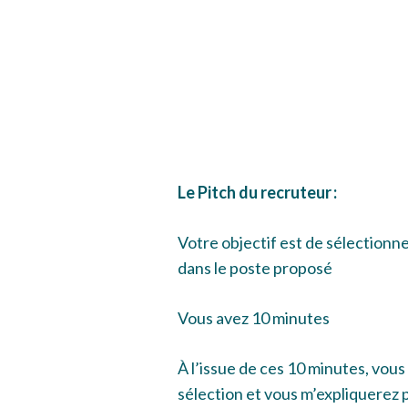
Le Pitch du recruteur :
Votre objectif est de sélectionne
dans le poste proposé
Vous avez 10 minutes
À l’issue de ces 10 minutes, vou
sélection et vous m’expliquerez 