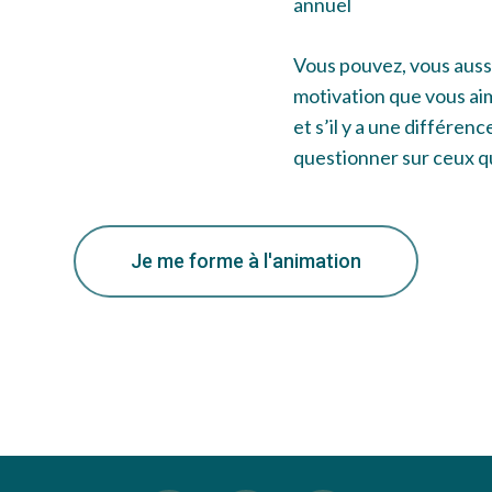
annuel
Vous pouvez, vous aussi
motivation que vous ai
et s’il y a une différenc
questionner sur ceux qu’
Je me forme à l'animation