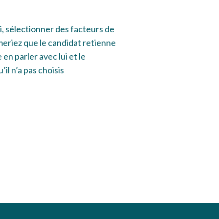
, sélectionner des facteurs de
meriez que le candidat retienne
e en parler avec lui et le
il n’a pas choisis