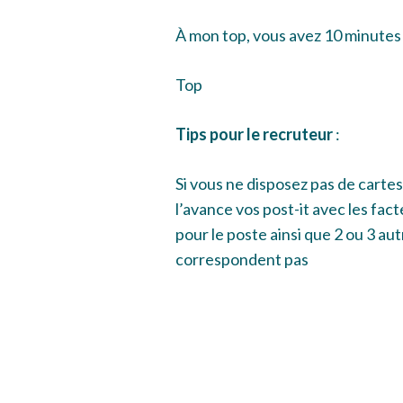
À mon top, vous avez 10 minutes
Top
Tips pour le recruteur
:
Si vous ne disposez pas de carte
l’avance vos post-it avec les fac
pour le poste ainsi que 2 ou 3 aut
correspondent pas