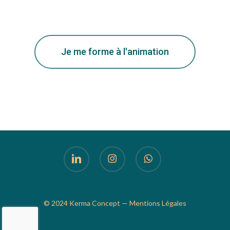
Je me forme à l'animation
linkedin
instagram
whatsapp
© 2024 Kerma Concept —
Mentions Légales