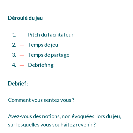
Déroulé du jeu
Pitch du facilitateur
Temps de jeu
Temps de partage
Debriefing
Debrief
:
Comment vous sentez vous ?
Avez-vous des notions, non évoquées, lors du jeu,
sur lesquelles vous souhaitez revenir ?