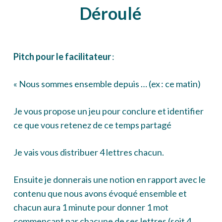
Déroulé
Pitch pour le facilitateur
:
«
Nous sommes ensemble depuis … (ex : ce matin)
Je vous propose un jeu pour conclure et identifier
ce que vous retenez de ce temps partagé
Je vais vous distribuer 4 lettres chacun.
Ensuite je donnerais une notion en rapport avec le
contenu que nous avons évoqué ensemble et
chacun aura 1 minute pour donner 1 mot
commençant par chacune de ses lettres (soit 4