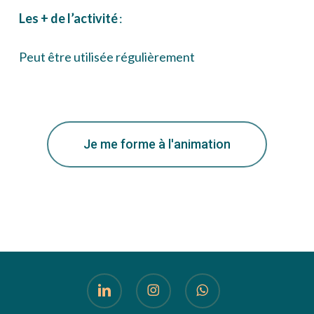
Les + de l’activité
:
Peut être utilisée régulièrement
Je me forme à l'animation
linkedin
instagram
whatsapp