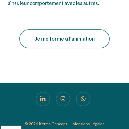
ainsi, leur comportement avec les autres.
Je me forme à l'animation
linkedin
instagram
whatsapp
© 2024 Kerma Concept —
Mentions Légales