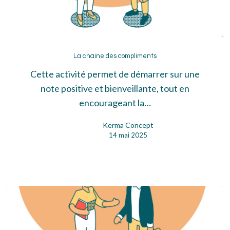
La
chaine
La chaine des compliments
des
Cette activité permet de démarrer sur une
compliments
note positive et bienveillante, tout en
encourageant la…
Kerma Concept
14 mai 2025