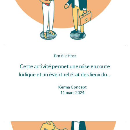
Bar
à
Bar à lettres
lettres
Cette activité permet une mise en route
ludique et un éventuel état des lieux du…
Kerma Concept
11 mars 2024