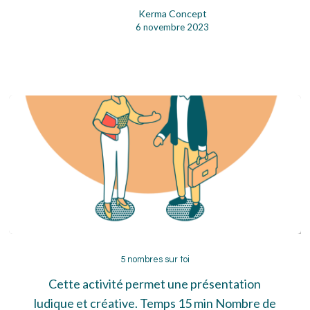
Kerma Concept
6 novembre 2023
5
nombres
5 nombres sur toi
sur
Cette activité permet une présentation
toi
ludique et créative. Temps 15 min Nombre de