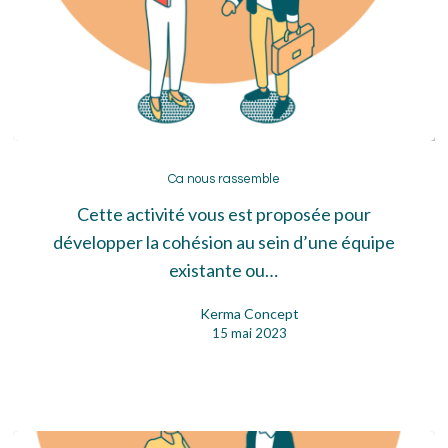
Ca
nous
Ca nous rassemble
rassemble
Cette activité vous est proposée pour
développer la cohésion au sein d’une équipe
existante ou…
Kerma Concept
15 mai 2023