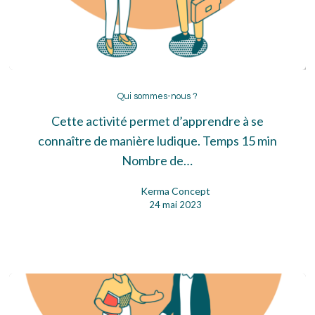
Qui
sommes-
Qui sommes-nous ?
nous
Cette activité permet d’apprendre à se
?
connaître de manière ludique. Temps 15 min
Nombre de…
Kerma Concept
24 mai 2023