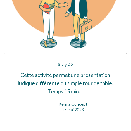
Story
Dé
Story Dé
Cette activité permet une présentation
ludique différente du simple tour de table.
Temps 15 min…
Kerma Concept
15 mai 2023