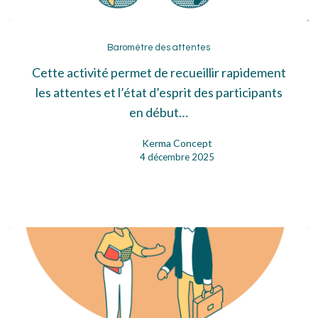
Baromètre
des
Baromètre des attentes
attentes
Cette activité permet de recueillir rapidement
les attentes et l’état d’esprit des participants
en début…
Kerma Concept
4 décembre 2025