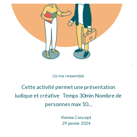
Ca
me
Ca me ressemble
ressemble
Cette activité permet une présentation
ludique et créative Temps 30min Nombre de
personnes max 10…
Kerma Concept
29 janvier 2024