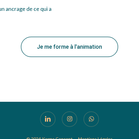
un ancrage de ce qui a
Je me forme à l'animation
linkedin
instagram
whatsapp
© 2024 Kerma Concept —
Mentions Légales