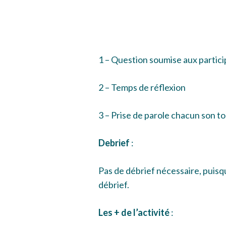
1 – Question soumise aux partic
2 – Temps de réflexion
3 – Prise de parole chacun son t
Debrief
:
Pas de débrief nécessaire, puisqu
débrief.
Les + de l’activité
: