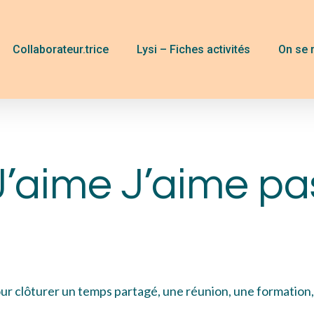
Collaborateur.trice
Lysi – Fiches activités
On se 
J’aime J’aime pa
ur clôturer un temps partagé, une réunion, une formation, 