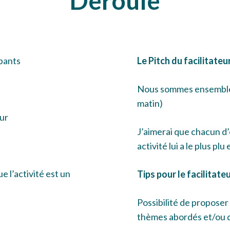
Déroulé
ipants
Le Pitch du facilitateur
Nous sommes ensemble
matin)
our
J’aimerai que chacun d’
activité lui a le plus plu 
e l’activité est un
Tips pour le facilitate
Possibilité de propose
thèmes abordés et/ou d