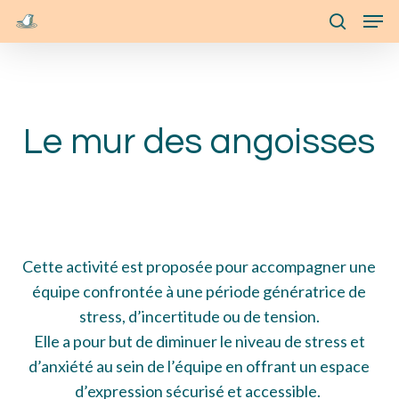
Skip
Menu
Men
to
search
main
content
Le mur des angoisses
Cette activité est proposée pour accompagner une
équipe confrontée à une période génératrice de
stress, d’incertitude ou de tension.
Elle a pour but de diminuer le niveau de stress et
d’anxiété au sein de l’équipe en offrant un espace
d’expression sécurisé et accessible.