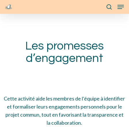
Skip
Menu
Men
to
search
main
content
Les promesses
d’engagement
Cette activité aide les membres de l’équipe à identifier
et formaliser leurs engagements personnels pour le
projet commun, tout en favorisant la transparence et
la collaboration.