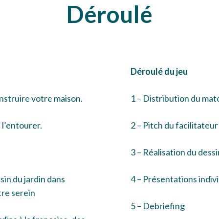
Déroulé
Déroulé du jeu
onstruire votre maison.
1 – Distribution du mat
 l’entourer.
2 – Pitch du facilitateur
3 – Réalisation du dess
sin du jardin dans
4 – Présentations indiv
tre serein
5 – Debriefing