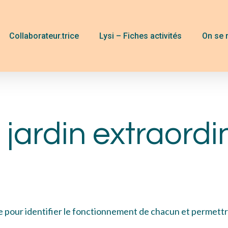
Collaborateur.trice
Lysi – Fiches activités
On se 
jardin extraordi
e pour identifier le fonctionnement de chacun et permettr