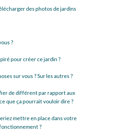
lécharger des photos de jardins
vous ?
piré pour créer ce jardin ?
oses sur vous ? Sur les autres ?
ier de différent par rapport aux
ce que ça pourrait vouloir dire ?
eriez mettre en place dans votre
e fonctionnement ?