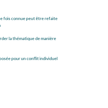
e fois connue peut être refaite
n
rder la thématique de manière
posée pour un conflit individuel
e