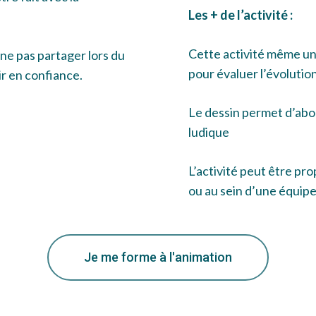
Les + de l’activité :
Cette activité même un
 ne pas partager lors du
pour évaluer l’évolutio
ir en confiance.
Le dessin permet d’abo
ludique
L’activité peut être pro
ou au sein d’une équip
Je me forme à l'animation