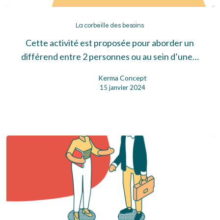
La
corbeille
La corbeille des besoins
des
Cette activité est proposée pour aborder un
besoins
différend entre 2 personnes ou au sein d’une…
Kerma Concept
15 janvier 2024