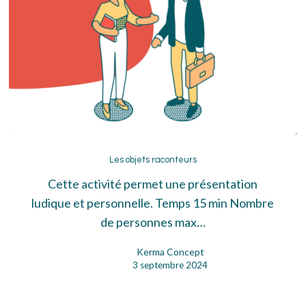
Les
objets
Les objets raconteurs
raconteurs
Cette activité permet une présentation
ludique et personnelle. Temps 15 min Nombre
de personnes max…
Kerma Concept
3 septembre 2024