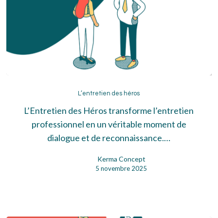
L’entretien
des
L’entretien des héros
héros
L’Entretien des Héros transforme l’entretien
professionnel en un véritable moment de
dialogue et de reconnaissance.…
Kerma Concept
5 novembre 2025