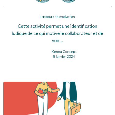
Facteurs
de
Facteurs de motivation
motivation
Cette activité permet une identification
ludique de ce qui motive le collaborateur et de
voir…
Kerma Concept
8 janvier 2024