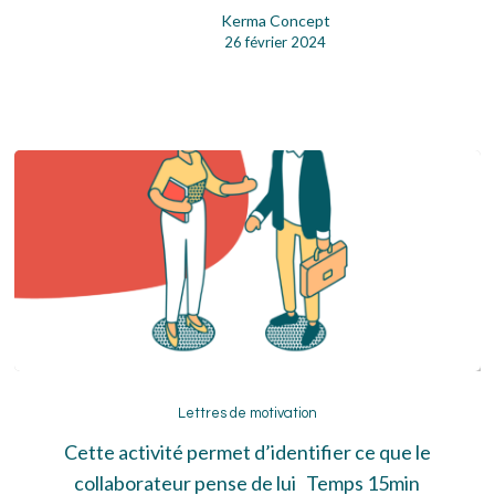
Kerma Concept
26 février 2024
Lettres
de
Lettres de motivation
motivation
Cette activité permet d’identifier ce que le
collaborateur pense de lui Temps 15min