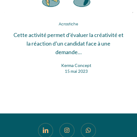
Acrostiche
Acrostiche
Cette activité permet d’évaluer la créativité et
la réaction d’un candidat face à une
demande…
Kerma Concept
15 mai 2023
linkedin
instagram
whatsapp