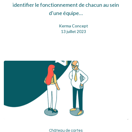
tous
identifier le fonctionnement de chacun au sein
d’une équipe…
Kerma Concept
13 juillet 2023
Château
de
Château de cartes