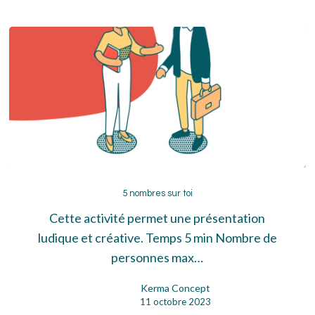
5
nombres
5 nombres sur toi
sur
Cette activité permet une présentation
toi
ludique et créative. Temps 5 min Nombre de
personnes max…
Kerma Concept
11 octobre 2023