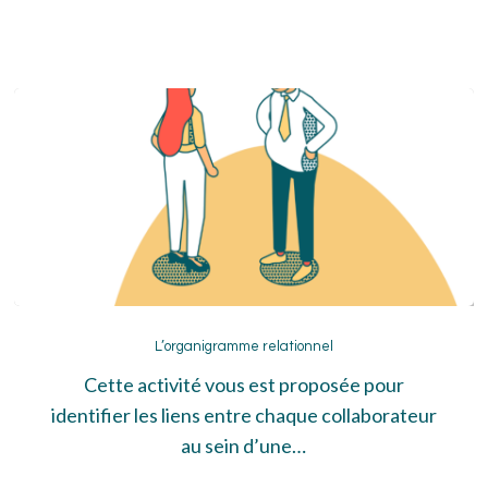
L’organigramme
relationnel
L’organigramme relationnel
Cette activité vous est proposée pour
identifier les liens entre chaque collaborateur
au sein d’une…