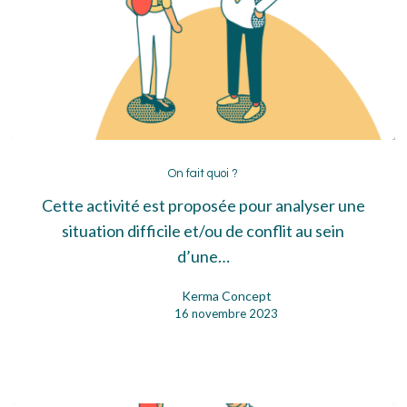
On
fait
On fait quoi ?
quoi
Cette activité est proposée pour analyser une
?
situation difficile et/ou de conflit au sein
d’une…
Kerma Concept
16 novembre 2023