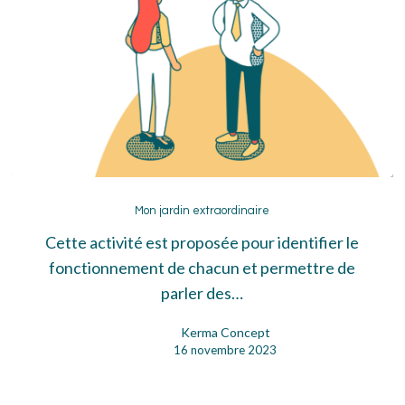
Mon
jardin
Mon jardin extraordinaire
extraordinaire
Cette activité est proposée pour identifier le
fonctionnement de chacun et permettre de
parler des…
Kerma Concept
16 novembre 2023