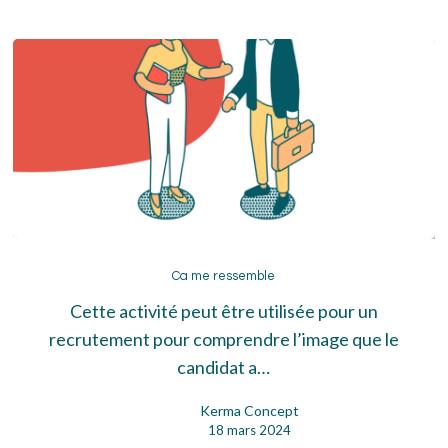
Ca
me
Ca me ressemble
ressemble
Cette activité peut être utilisée pour un
recrutement pour comprendre l’image que le
candidat a…
Kerma Concept
18 mars 2024