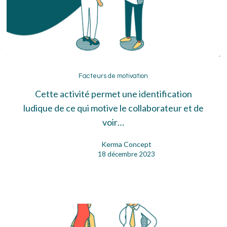
Facteurs
de
Facteurs de motivation
motivation
Cette activité permet une identification
ludique de ce qui motive le collaborateur et de
voir…
Kerma Concept
18 décembre 2023