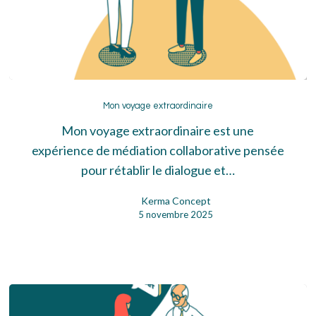
Mon
voyage
Mon voyage extraordinaire
extraordinaire
Mon voyage extraordinaire est une
expérience de médiation collaborative pensée
pour rétablir le dialogue et…
Kerma Concept
5 novembre 2025